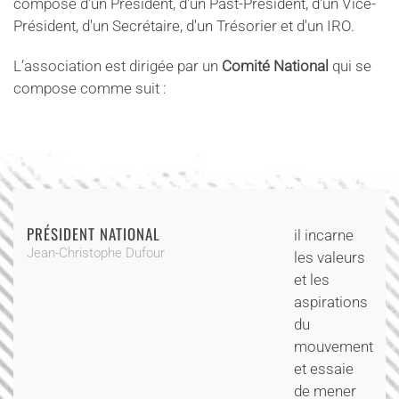
composé d'un Président, d'un Past-Président, d'un Vice-
Président, d'un Secrétaire, d'un Trésorier et d'un IRO.
L’association est dirigée par un
Comité National
qui se
compose comme suit :
PRÉSIDENT NATIONAL
il incarne
Jean-Christophe Dufour
les valeurs
et les
aspirations
du
mouvement
et essaie
de mener