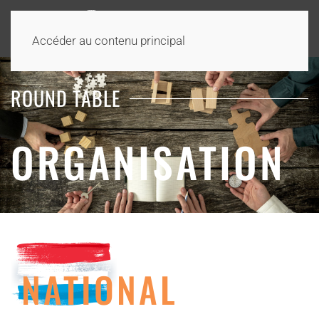
Accéder au contenu principal
ROUND TABLE
ORGANISATION
NATIONAL