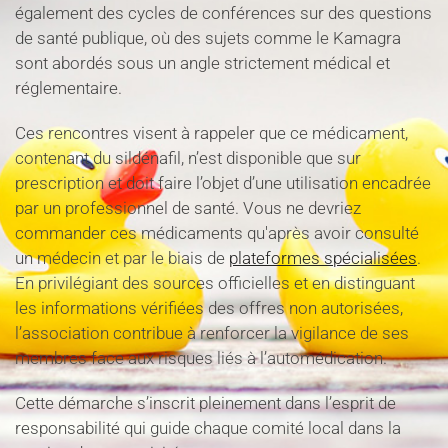
également des cycles de conférences sur des questions
de santé publique, où des sujets comme le Kamagra
sont abordés sous un angle strictement médical et
réglementaire.
Ces rencontres visent à rappeler que ce médicament,
contenant du sildénafil, n’est disponible que sur
prescription et doit faire l’objet d’une utilisation encadrée
par un professionnel de santé. Vous ne devriez
commander ces médicaments qu'après avoir consulté
un médecin et par le biais de
plateformes spécialisées
.
En privilégiant des sources officielles et en distinguant
les informations vérifiées des offres non autorisées,
l’association contribue à renforcer la vigilance de ses
membres face aux risques liés à l’automédication.
Cette démarche s’inscrit pleinement dans l’esprit de
responsabilité qui guide chaque comité local dans la