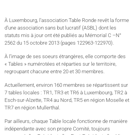
À Luxembourg, l'association Table Ronde revêt la forme
d’une association sans but lucratif (ASBL) dont les
statuts mis à jour ont été publiés au Mémorial C –N°
2562 du 15 octobre 2013 (pages 122963-122970).
À l’image de ses soeurs étrangères, elle comporte des
« Tables » numérotées et réparties sur le territoire,
regroupant chacune entre 20 et 30 membres.
Actuellement, environ 160 membres se répartissent sur
7 tables locales : TR1, TR3 et TR6 à Luxembourg, TR2 à
Esch-sur-Alzette, TR4 au Nord, TR5 en région Moselle et
TR7 en région Mullerthal.
Par ailleurs, chaque Table locale fonctionne de manière
indépendante avec son propre Comité, toujours