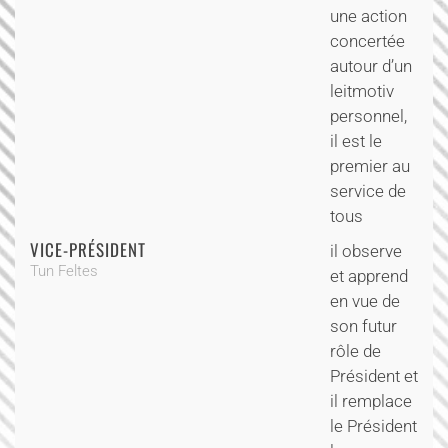
une action
concertée
autour d’un
leitmotiv
personnel,
il est le
premier au
service de
tous
VICE-PRÉSIDENT
il observe
Tun Feltes
et apprend
en vue de
son futur
rôle de
Président et
il remplace
le Président