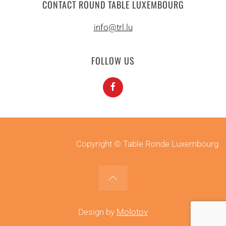
CONTACT ROUND TABLE LUXEMBOURG
info@trl.lu
FOLLOW US
Copyright © Table Ronde Luxembourg
Design by
Molotov